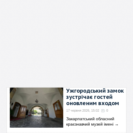
Ужгородський замок
зустрічає гостей
оновленим входом
17 червня 2026, 15:02
0
Закарпатський обласний
краєзнавчий музей імені
→