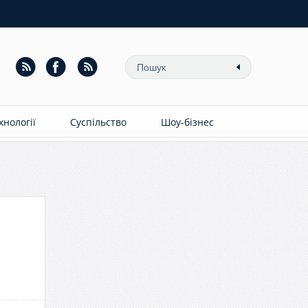
ехнології
Суспільство
Шоу-бізнес