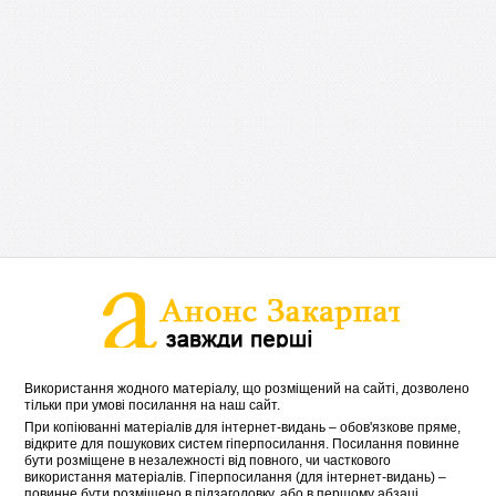
Використання жодного матеріалу, що розміщений на сайті, дозволено
тільки при умові посилання на наш сайт.
При копіюванні матеріалів для інтернет-видань – обов'язкове пряме,
відкрите для пошукових систем гіперпосилання. Посилання повинне
бути розміщене в незалежності від повного, чи часткового
використання матеріалів. Гіперпосилання (для інтернет-видань) –
повинне бути розміщено в підзаголовку, або в першому абзаці