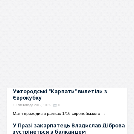
Ужгородські "Карпати" вилетіли з
Єврокубку
19 листопада 2012, 10:35
0
Матч проходив в рамках 1/16 європейського
→
У Празі закарпатець Владислав Діброва
зустрінеться з балканцем