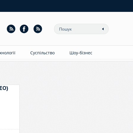
ехнології
Суспільство
Шоу-бізнес
ЕО)