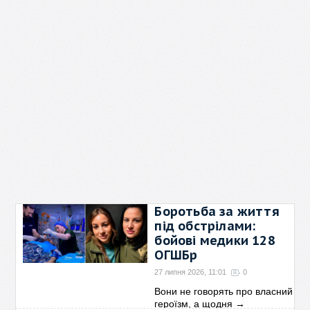
Боротьба за життя
під обстрілами:
бойові медики 128
ОГШБр
27 липня 2026, 11:01
0
Вони не говорять про власний
героїзм, а щодня
→