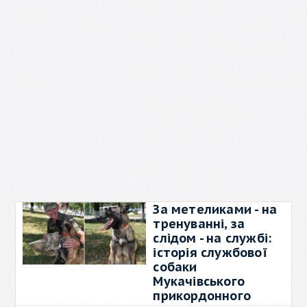
За метеликами - на
тренуванні, за
слідом - на службі:
історія службової
собаки
Мукачівського
прикордонного