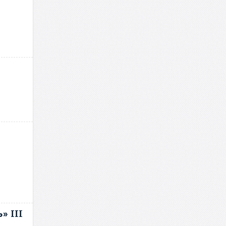
» III