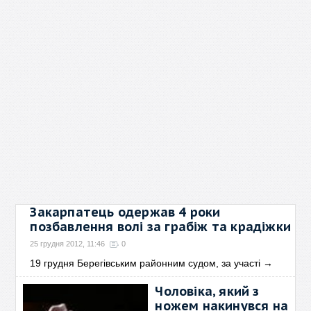
Закарпатець одержав 4 роки
позбавлення волі за грабіж та крадіжки
25 грудня 2012, 11:46
0
19 грудня Берегівським районним судом, за участі
→
Чоловіка, який з
ножем накинувся на