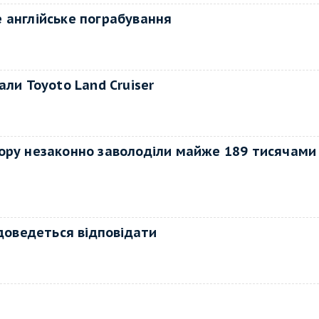
 англійське пограбування
ли Toyoto Land Cruiser
ору незаконно заволоділи майже 189 тисячами
 доведеться відповідати