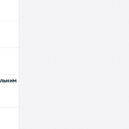
альним