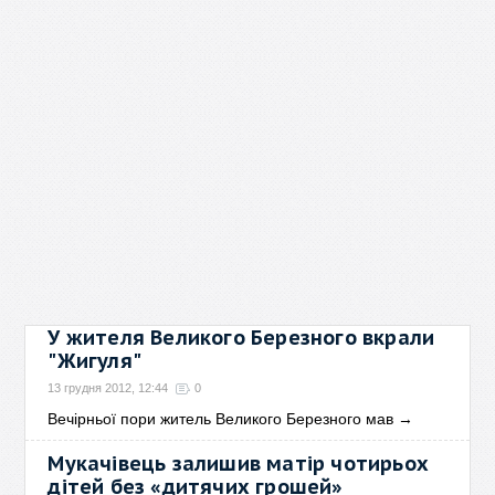
У жителя Великого Березного вкрали
"Жигуля"
13 грудня 2012, 12:44
0
Вечірньої пори житель Великого Березного мав
→
Мукачівець залишив матір чотирьох
дітей без «дитячих грошей»