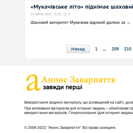
«Мукачівське літо» піднімає шахов
11 липня 2012, 11:02
0
Шаховий авторитет Мукачева відомий далеко за
→
Назад
1
...
209
210
Використання жодного матеріалу, що розміщений на сайті, дозв
При копіюванні матеріалів для інтернет-видань – обов'язкове 
використання матеріалів. Гіперпосилання (для інтернет-видань)
© 2008-2023, "Анонс Закарпаття". Всі права захищені.