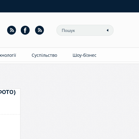
ехнології
Суспільство
Шоу-бізнес
(ФОТО)