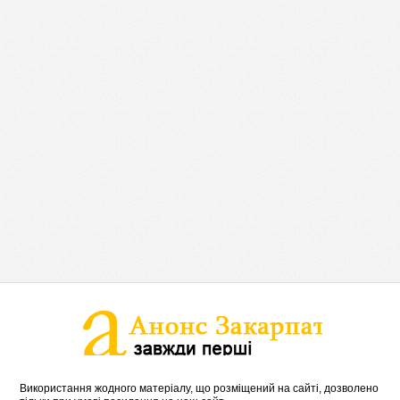
Використання жодного матеріалу, що розміщений на сайті, дозволено