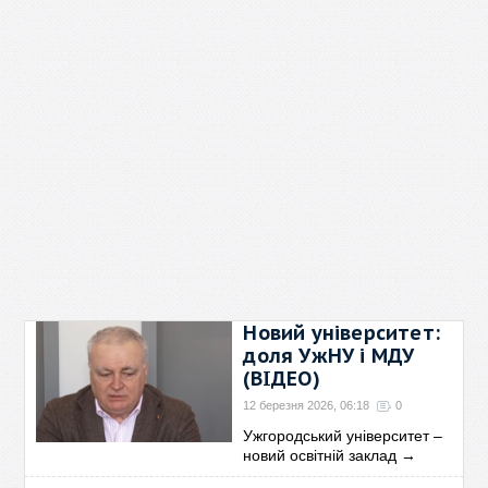
Новий університет:
доля УжНУ і МДУ
(ВІДЕО)
12 березня 2026, 06:18
0
Ужгородський університет –
новий освітній заклад
→